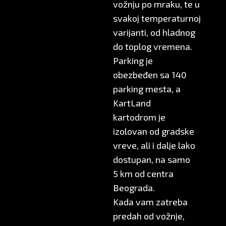
vožnju po mraku, te u
svakoj temperaturnoj
varijanti, od hladnog
do toplog vremena.
Parking je
obezbeđen sa 140
parking mesta, a
KartLand
kartodrom je
izolovan od gradske
vreve, ali i dalje lako
dostupan, na samo
5 km od centra
Beograda.
Kada vam zatreba
predah od vožnje,