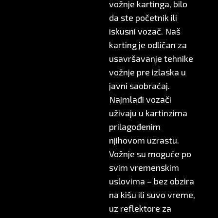
vožnje kartinga, bilo
da ste početnik ili
iskusni vozač. Naš
karting je odličan za
usavršavanje tehnike
vožnje pre izlaska u
javni saobraćaj.
Najmlađi vozači
uživaju u kartinzima
prilagođenim
njihovom uzrastu.
Vožnje su moguće po
svim vremenskim
uslovima – bez obzira
na kišu ili suvo vreme,
uz reflektore za