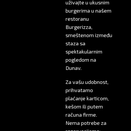
uživajte u ukusnim
burgerima u našem
restoranu
Burgerizza,
smeštenom između
staza sa
spektakularnim
pogledom na
Dunav.
Za vašu udobnost,
prihvatamo
plaćanje karticom,
kešom ili putem
računa firme.
Nema potrebe za