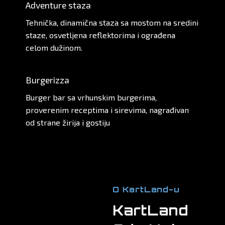
Adventure staza
Tehnička, dinamična staza sa mostom na sredini
staze, osvetljena reflektorima i ograđena
celom dužinom.
Saznaj više
Burgerizza
Burger bar sa vrhunskim burgerima,
proverenim receptima i sirevima, nagrađivan
od strane žirija i gostiju
Saznaj više
O KartLand-u
KartLand