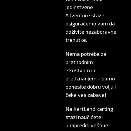
jedinstvene
Adventure staze;
osiguraćemo vam da
doživite nezaboravne
trenutke.
Nema potrebe za
prethodnim
iskustvom ili
predznanjem – samo
ponesite dobru volju i
čeka vas zabava!
Na KartLand karting
stazi naučićete i
unaprediti veštine